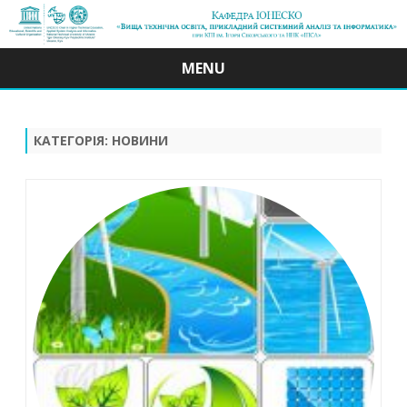
MENU
Skip
to
content
КАТЕГОРІЯ:
НОВИНИ