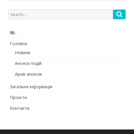
Search
Searc
for:
Головна
Новини
Анонси подій
Архів анонсів
Загальна інформація
Проєкти
Контакти